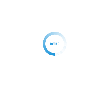
Kasad Buka Kejuaraan Terbuka Pencak Silat Piala
Kasad ke-2 Tingkat Nasional