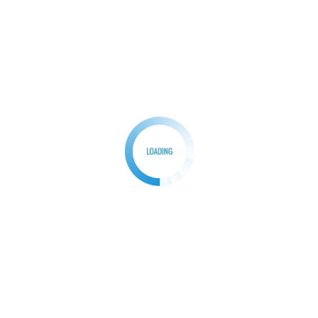
Polisi yang Resahkan Warga
Kasad Buka Kejuaraan Terbuka Pencak Silat Piala
Kasad ke-2 Tingkat Nasional